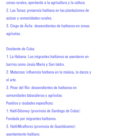
zonas rurales, aportando a la agricultura y la cultura.
2. Las Tunas: presencia haitiana en las plantaciones de
azúcar y comunidades rurales.
3. Ciego de Ávila: descendientes de haitianos en zonas
agrícolas.
Occidente de Cuba:
1. La Habana: Los migrantes haitianos se asentaron en
barrios como Jesús María y San Isidro.
2. Matanzas: influencia haitiana en la música, la danza y
el arte.
3. Pinar del Río: descendientes de haitianos en
comunidades tabacaleras y agrícolas.
Pueblos y ciudades específicos:
1. Haití-Siboney (provincia de Santiago de Cuba):
Fundada por migrantes haitianos.
2. Haití-Miraflores (provincia de Guantánamo):
asentamiento haitiano.