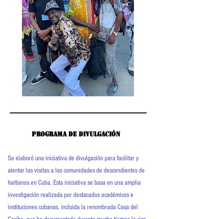
Programa de divulgación
Programa de divulgación
Se elaboró una iniciativa de divulgación para facilitar y
alentar las visitas a las comunidades de descendientes de
haitianos en Cuba. Esta iniciativa se basa en una amplia
investigación realizada por destacados académicos e
instituciones cubanas, incluida la renombrada Casa del