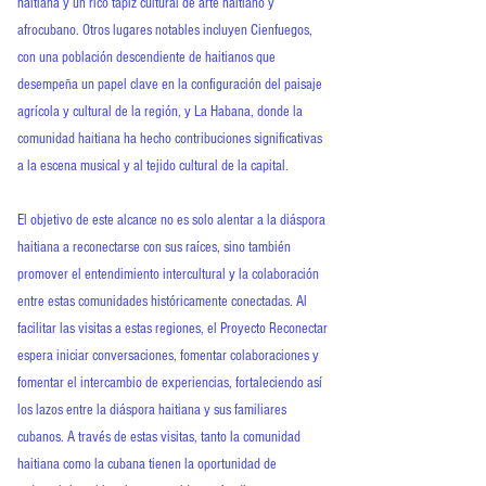
haitiana y un rico tapiz cultural de arte haitiano y
afrocubano. Otros lugares notables incluyen Cienfuegos,
con una población descendiente de haitianos que
desempeña un papel clave en la configuración del paisaje
agrícola y cultural de la región, y La Habana, donde la
comunidad haitiana ha hecho contribuciones significativas
a la escena musical y al tejido cultural de la capital.
El objetivo de este alcance no es solo alentar a la diáspora
haitiana a reconectarse con sus raíces, sino también
promover el entendimiento intercultural y la colaboración
entre estas comunidades históricamente conectadas. Al
facilitar las visitas a estas regiones, el Proyecto Reconectar
espera iniciar conversaciones, fomentar colaboraciones y
fomentar el intercambio de experiencias, fortaleciendo así
los lazos entre la diáspora haitiana y sus familiares
cubanos. A través de estas visitas, tanto la comunidad
haitiana como la cubana tienen la oportunidad de