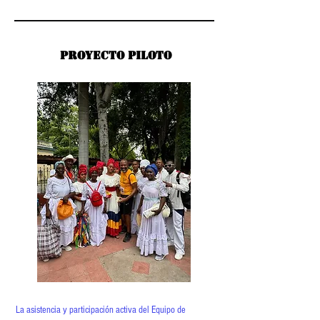
Proyecto piloto
Proyecto piloto
La asistencia y participación activa del Equipo de