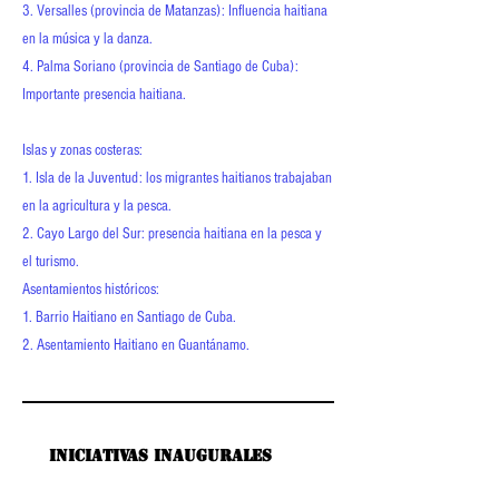
3. Versalles (provincia de Matanzas): Influencia haitiana
en la música y la danza.
4. Palma Soriano (provincia de Santiago de Cuba):
Importante presencia haitiana.
Islas y zonas costeras:
1. Isla de la Juventud: los migrantes haitianos trabajaban
en la agricultura y la pesca.
2. Cayo Largo del Sur: presencia haitiana en la pesca y
el turismo.
Asentamientos históricos:
1. Barrio Haitiano en Santiago de Cuba.
2. Asentamiento Haitiano en Guantánamo.
Iniciativas inaugurales
Iniciativas inaugurales