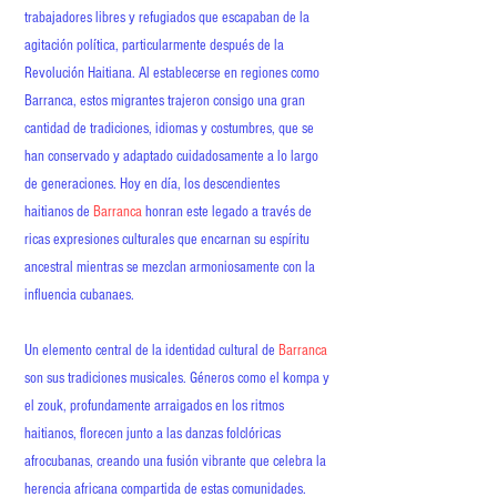
trabajadores libres y refugiados que escapaban de la
agitación política, particularmente después de la
Revolución Haitiana. Al establecerse en regiones como
Barranca, estos migrantes trajeron consigo una gran
cantidad de tradiciones, idiomas y costumbres, que se
han conservado y adaptado cuidadosamente a lo largo
de generaciones. Hoy en día, los descendientes
haitianos de
Barranca
honran este legado a través de
ricas expresiones culturales que encarnan su espíritu
ancestral mientras se mezclan armoniosamente con la
influencia cubanaes. ​​​
Un elemento central de la identidad cultural de
Barranca
son sus tradiciones musicales. Géneros como el kompa y
el zouk, profundamente arraigados en los ritmos
haitianos, florecen junto a las danzas folclóricas
afrocubanas, creando una fusión vibrante que celebra la
herencia africana compartida de estas comunidades.