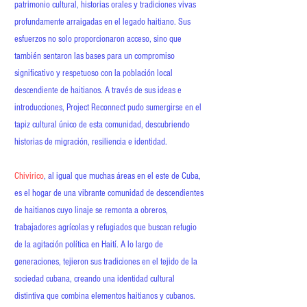
patrimonio cultural, historias orales y tradiciones vivas
profundamente arraigadas en el legado haitiano. Sus
esfuerzos no solo proporcionaron acceso, sino que
también sentaron las bases para un compromiso
significativo y respetuoso con la población local
descendiente de haitianos. A través de sus ideas e
introducciones, Project Reconnect pudo sumergirse en el
tapiz cultural único de esta comunidad, descubriendo
historias de migración, resiliencia e identidad.
Chivirico
, al igual que muchas áreas en el este de Cuba,
es el hogar de una vibrante comunidad de descendientes
de haitianos cuyo linaje se remonta a obreros,
trabajadores agrícolas y refugiados que buscan refugio
de la agitación política en Haití. A lo largo de
generaciones, tejieron sus tradiciones en el tejido de la
sociedad cubana, creando una identidad cultural
distintiva que combina elementos haitianos y cubanos.