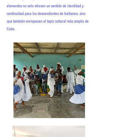
elementos no solo ofrecen un sentido de identidad y
continuidad para los descendientes de haitianos, sino
que también enriquecen el tapiz cultural más amplio de
Cuba.