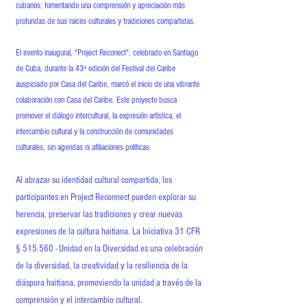
cubanos, fomentando una comprensión y apreciación más
profundas de sus raíces culturales y tradiciones compartidas.
El evento inaugural, "Project Reconect", celebrado en Santiago
de Cuba, durante la 43ª edición del Festival del Caribe
auspiciado por Casa del Caribe, marcó el inicio de una vibrante
colaboración con Casa del Caribe. Este proyecto busca
promover el diálogo intercultural, la expresión artística, el
intercambio cultural y la construcción de comunidades
culturales, sin agendas ni afiliaciones políticas
Al abrazar su identidad cultural compartida, los
participantes en Project Reconnect pueden explorar su
herencia, preservar las tradiciones y crear nuevas
expresiones de la cultura haitiana. La Iniciativa 31 CFR
§ 515.560 - Unidad en la Diversidad es una celebración
de la diversidad, la creatividad y la resiliencia de la
diáspora haitiana, promoviendo la unidad a través de la
comprensión y el intercambio cultural.