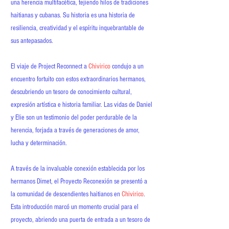
una herencia multifacética, tejiendo hilos de tradiciones
haitianas y cubanas. Su historia es una historia de
resiliencia, creatividad y el espíritu inquebrantable de
sus antepasados.
El viaje de Project Reconnect a
Chivirico
condujo a un
encuentro fortuito con estos extraordinarios hermanos,
descubriendo un tesoro de conocimiento cultural,
expresión artística e historia familiar. Las vidas de Daniel
y Elie son un testimonio del poder perdurable de la
herencia, forjada a través de generaciones de amor,
lucha y determinación.
A través de la invaluable conexión establecida por los
hermanos Dimet, el Proyecto Reconexión se presentó a
la comunidad de descendientes haitianos en
Chivirico
.
Esta introducción marcó un momento crucial para el
proyecto, abriendo una puerta de entrada a un tesoro de