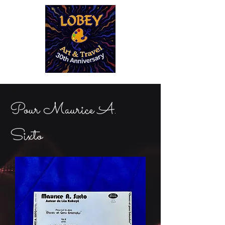
Pour Maurice A.
Sixto