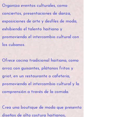
Organiza eventos culturales, como
conciertos, presentaciones de danza,
exposiciones de arte y desfiles de moda,
exhibiendo el talento haitiano y
promoviendo el intercambio cultural con
los cubanos.
Ofrece cocina tradicional haitiana, como
arroz con guisantes, plátanos fritos y
griot, en un restaurante o cafetería,
promoviendo el intercambio cultural y la
comprensión a través de la comida.
Crea una boutique de moda que presenta
diseños de alta costura haitianos,