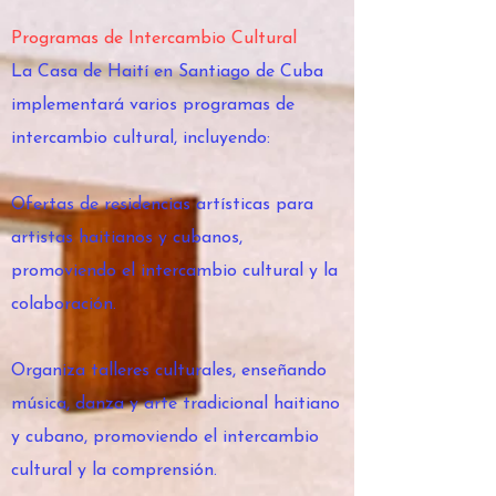
Programas de Intercambio Cultural
La Casa de Haití en Santiago de Cuba
implementará varios programas de
intercambio cultural, incluyendo:
Ofertas de residencias artísticas para
artistas haitianos y cubanos,
promoviendo el intercambio cultural y la
colaboración.
Organiza talleres culturales, enseñando
música, danza y arte tradicional haitiano
y cubano, promoviendo el intercambio
cultural y la comprensión.