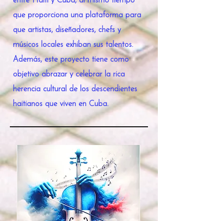
entre Haití y Cuba, al mismo tiempo
que proporciona una plataforma para
que artistas, diseñadores, chefs y
músicos locales exhiban sus talentos.
Además, este proyecto tiene como
objetivo abrazar y celebrar la rica
herencia cultural de los descendientes
haitianos que viven en Cuba.