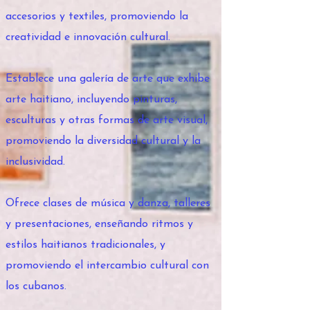
accesorios y textiles, promoviendo la
creatividad e innovación cultural.
Establece una galería de arte que exhibe
arte haitiano, incluyendo pinturas,
esculturas y otras formas de arte visual,
promoviendo la diversidad cultural y la
inclusividad.
Ofrece clases de música y danza, talleres
y presentaciones, enseñando ritmos y
estilos haitianos tradicionales, y
promoviendo el intercambio cultural con
los cubanos.